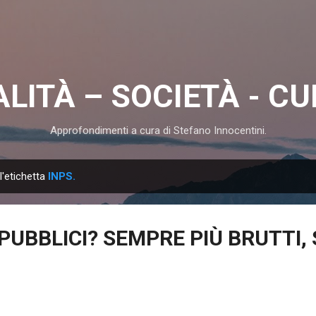
Passa ai contenuti principali
LITÀ – SOCIETÀ - C
Approfondimenti a cura di Stefano Innocentini.
l'etichetta
INPS.
PUBBLICI? SEMPRE PIÙ BRUTTI,